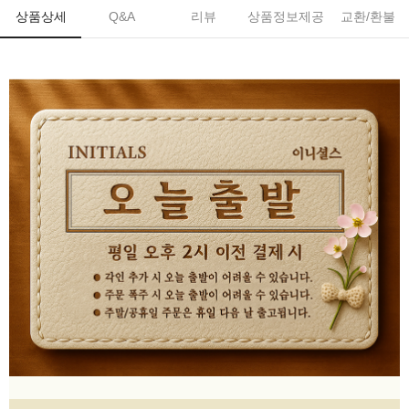
상품상세
Q&A
리뷰
상품정보제공
교환/환불
페이코 ID로 페
PAYCO 바로구매