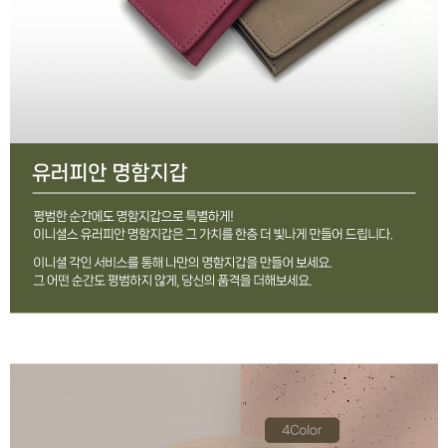
이코 라이프 하