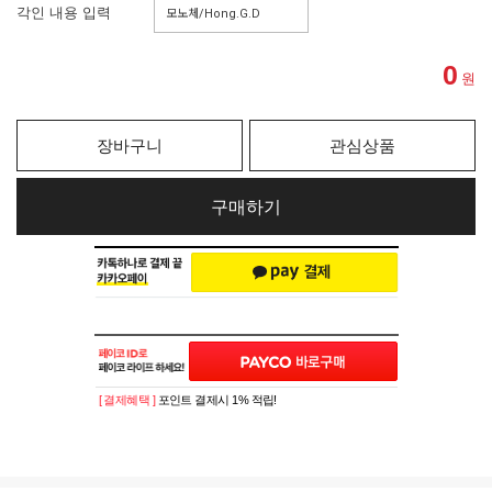
각인 내용 입력
0
원
장바구니
관심상품
구매하기
[ 결제혜택 ]
포인트 결제시 1% 적립!