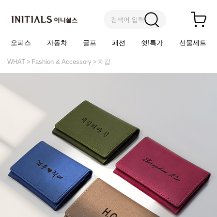
검색어 입력
오피스
자동차
골프
패션
쉿!특가
선물세트
WHAT
Fashion & Accessory
지갑