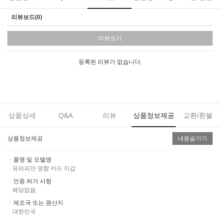
리뷰보드(0)
리뷰쓰기
등록된 리뷰가 없습니다.
상품상세
Q&A
리뷰
상품정보제공
교환/환불
상품정보제공
내용숨기기
ㆍ품명 및 모델명
유러피안 명함 카드 지갑
ㆍ인증.허가 사항
해당없음
ㆍ제조국 또는 원산지
대한민국