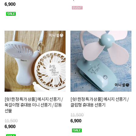
6,900
[쉿! 한정 특가 상품] 메시지 선풍기 /
[쉿! 한정 특가 상품] 메시지 선풍기 /
목걸이형 휴대용 미니 선풍기 / 감동
클립형 휴대용 선풍기
선물
11,500
11,500
6,900
6,900