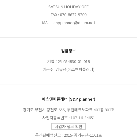
SAT.SUN.HOLIDAY OFF
FAX : 070-8622-9200
MAIL : snpplanner@daum.net
입금정보
기업 425-054830-01-019
예금주: 김유성(에스앤피플래너)
에스앤피플래너 (S&P planner)
경기도 부천시 평천로 655, 부천테크노파크 402동 802호
사업자등록번호 : 107-16-34651
사업자 정보 확인
통신판매업신고 : 2015-경기부천-1101호