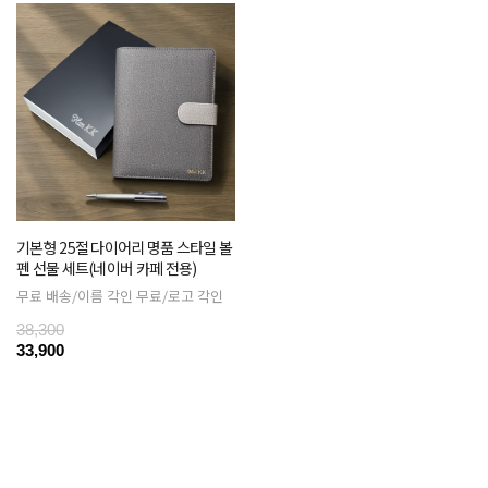
기본형 25절 다이어리 명품 스타일 볼
펜 선물 세트(네이버 카페 전용)
무료 배송/이름 각인 무료/로고 각인
38,300
33,900