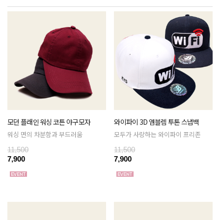
모던 플래인 워싱 코튼 야구모자
와이파이 3D 엠블렘 투톤 스냅백
워싱 면의 차분함과 부드러움
모두가 사랑하는 와이파이 프리존
11,500
11,500
7,900
7,900